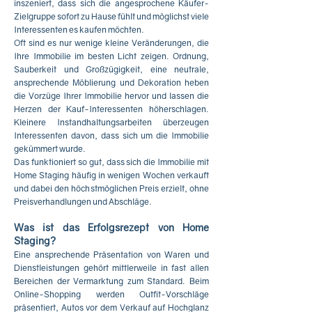
inszeniert, dass sich die angesprochene Käufer-
Zielgruppe sofort zu Hause fühlt und möglichst viele
Interessenten es kaufen möchten.
Oft sind es nur wenige kleine Veränderungen, die
Ihre Immobilie im besten Licht zeigen. Ordnung,
Sauberkeit und Großzügigkeit, eine neutrale,
ansprechende Möblierung und Dekoration heben
die Vorzüge Ihrer Immobilie hervor und lassen die
Herzen der Kauf-Interessenten höherschlagen.
Kleinere Instandhaltungsarbeiten überzeugen
Interessenten davon, dass sich um die Immobilie
gekümmert wurde.
Das funktioniert so gut, dass sich die Immobilie mit
Home Staging häufig in wenigen Wochen verkauft
und dabei den höchstmöglichen Preis erzielt, ohne
Preisverhandlungen und Abschläge.
Was ist das Erfolgsrezept von Home
Staging?
Eine ansprechende Präsentation von Waren und
Dienstleistungen gehört mittlerweile in fast allen
Bereichen der Vermarktung zum Standard. Beim
Online-Shopping werden Outfit-Vorschläge
präsentiert, Autos vor dem Verkauf auf Hochglanz