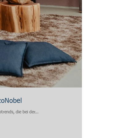
zoNobel
rends, die bei der...