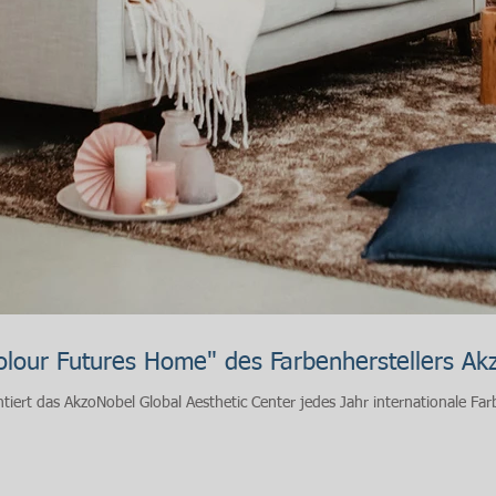
Colour Futures Home" des Farbenherstellers Ak
iert das AkzoNobel Global Aesthetic Center jedes Jahr internationale Farbt