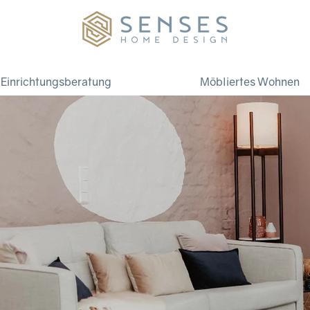
Einrichtungsberatung
Möbliertes Wohnen