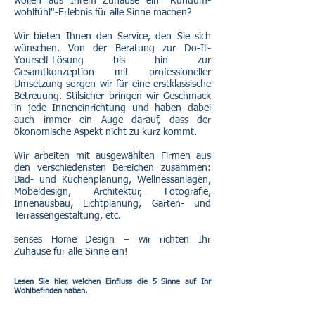
wollen aus Ihrem Zuhause ein "Rundum-
wohlfühl"-Erlebnis für alle Sinne machen?
Wir bieten Ihnen den Service, den Sie sich
wünschen. Von der Beratung zur Do-It-
Yourself-Lösung bis hin zur
Gesamtkonzeption mit professioneller
Umsetzung sorgen wir für eine erstklassische
Betreuung. Stilsicher bringen wir Geschmack
in jede Inneneinrichtung und haben dabei
auch immer ein Auge darauf, dass der
ökonomische Aspekt nicht zu kurz kommt.
Wir arbeiten mit ausgewählten Firmen aus
den verschiedensten Bereichen zusammen:
Bad- und Küchenplanung, Wellnessanlagen,
Möbeldesign, Architektur, Fotografie,
Innenausbau, Lichtplanung, Garten- und
Terrassengestaltung, etc.
senses Home Design – wir richten Ihr
Zuhause für alle Sinne ein!
Lesen Sie hier, welchen Einfluss die 5 Sinne auf Ihr
Wohlbefinden haben.